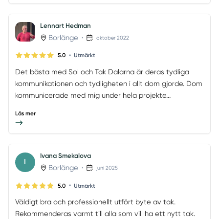
Lennart Hedman
Borlänge
•
oktober 2022
•
5.0
Utmärkt
Det bästa med Sol och Tak Dalarna är deras tydliga
kommunikationen och tydligheten i allt dom gjorde. Dom
kommunicerade med mig under hela projekte...
Läs mer
Ivana Smekalova
I
Borlänge
•
juni 2025
•
5.0
Utmärkt
Väldigt bra och professionellt utfört byte av tak.
Rekommenderas varmt till alla som vill ha ett nytt tak.