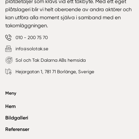
plåtdetaljer som krävs vid ett takbyte. Med ett eget
plåtslageri blir vi helt oberoende av andra aktörer och
kan utföra alla moment själva i samband med en
takomläggningen.
010 - 200 75 70
info@solotak.se
Sol och Tak Dalarna ABs hemsida
Hejargatan 1, 781 71 Borlänge, Sverige
Meny
Hem
Bildgalleri
Referenser