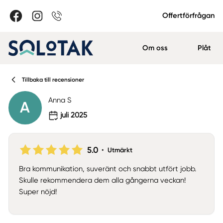
Offertförfrågan
Om oss
Plåt
Tillbaka till recensioner
Anna S
A
juli 2025
5.0
•
Utmärkt
Bra kommunikation, suveränt och snabbt utfört jobb.
Skulle rekommendera dem alla gångerna veckan!
Super nöjd!