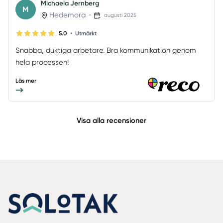
Michaela Jernberg
M
Hedemora
•
augusti 2025
•
5.0
Utmärkt
Snabba, duktiga arbetare. Bra kommunikation genom
hela processen!
Läs mer
Visa alla recensioner