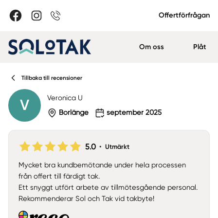
Offertförfrågan
Om oss
Plåt
Tillbaka till recensioner
Veronica U
V
Borlänge
september 2025
5.0
•
Utmärkt
Mycket bra kundbemötande under hela processen
från offert till färdigt tak.
Ett snyggt utfört arbete av tillmötesgående personal.
Rekommenderar Sol och Tak vid takbyte!