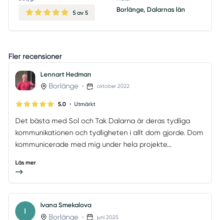
Borlänge, Dalarnas län
5
av 5
Fler recensioner
Lennart Hedman
Borlänge
•
oktober 2022
•
5.0
Utmärkt
Det bästa med Sol och Tak Dalarna är deras tydliga
kommunikationen och tydligheten i allt dom gjorde. Dom
kommunicerade med mig under hela projekte...
Läs mer
Ivana Smekalova
I
Borlänge
•
juni 2025