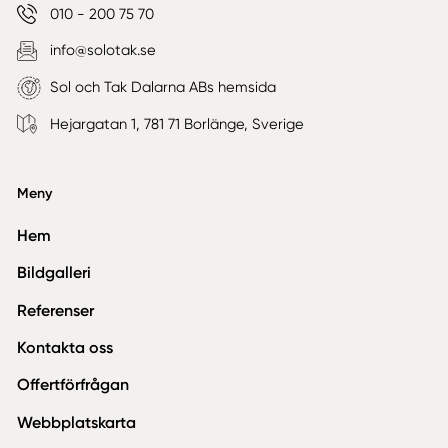
010 - 200 75 70
info@solotak.se
Sol och Tak Dalarna ABs hemsida
Hejargatan 1, 781 71 Borlänge, Sverige
Meny
Hem
Bildgalleri
Referenser
Kontakta oss
Offertförfrågan
Webbplatskarta