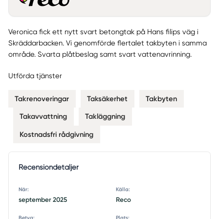
Veronica fick ett nytt svart betongtak på Hans filips väg i
Skräddarbacken. Vi genomförde flertalet takbyten i samma
område. Svarta plåtbeslag samt svart vattenavrinning.
Utförda tjänster
Takrenoveringar
Taksäkerhet
Takbyten
Takavvattning
Takläggning
Kostnadsfri rådgivning
Recensiondetaljer
När:
Källa:
september 2025
Reco
Betyg:
Plats: