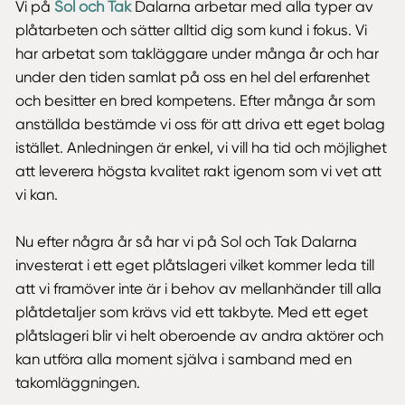
Vi på
Sol och Tak
Dalarna arbetar med alla typer av
plåtarbeten och sätter alltid dig som kund i fokus. Vi
har arbetat som takläggare under många år och har
under den tiden samlat på oss en hel del erfarenhet
och besitter en bred kompetens. Efter många år som
anställda bestämde vi oss för att driva ett eget bolag
istället. Anledningen är enkel, vi vill ha tid och möjlighet
att leverera högsta kvalitet rakt igenom som vi vet att
vi kan.
Nu efter några år så har vi på Sol och Tak Dalarna
investerat i ett eget plåtslageri vilket kommer leda till
att vi framöver inte är i behov av mellanhänder till alla
plåtdetaljer som krävs vid ett takbyte. Med ett eget
plåtslageri blir vi helt oberoende av andra aktörer och
kan utföra alla moment själva i samband med en
takomläggningen.