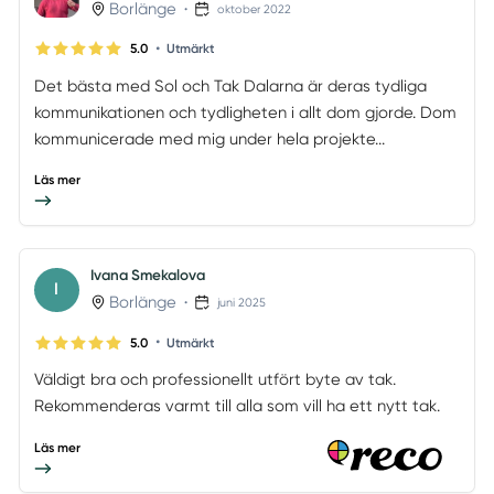
Borlänge
•
oktober 2022
•
5.0
Utmärkt
Det bästa med Sol och Tak Dalarna är deras tydliga
kommunikationen och tydligheten i allt dom gjorde. Dom
kommunicerade med mig under hela projekte...
Läs mer
Ivana Smekalova
I
Borlänge
•
juni 2025
•
5.0
Utmärkt
Väldigt bra och professionellt utfört byte av tak.
Rekommenderas varmt till alla som vill ha ett nytt tak.
Läs mer