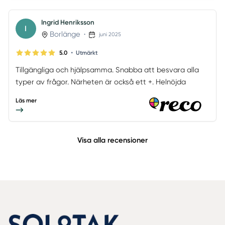
Ingrid Henriksson
I
Borlänge
•
juni 2025
•
5.0
Utmärkt
Tillgängliga och hjälpsamma. Snabba att besvara alla
typer av frågor. Närheten är också ett +. Helnöjda
Läs mer
Visa alla recensioner