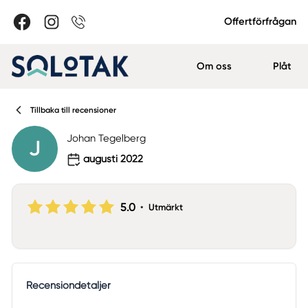
Offertförfrågan
Om oss
Plåt
Tillbaka till recensioner
Johan Tegelberg
J
augusti 2022
5.0
•
Utmärkt
Recensiondetaljer