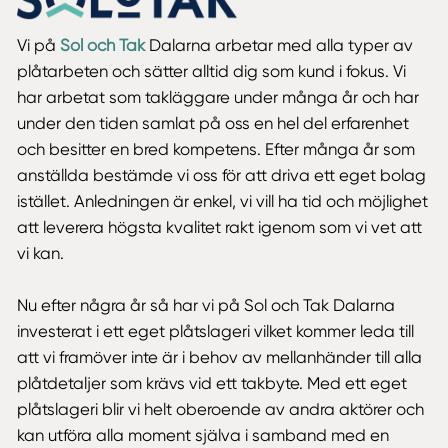
Vi på
Sol och Tak
Dalarna arbetar med alla typer av
plåtarbeten och sätter alltid dig som kund i fokus. Vi
har arbetat som takläggare under många år och har
under den tiden samlat på oss en hel del erfarenhet
och besitter en bred kompetens. Efter många år som
anställda bestämde vi oss för att driva ett eget bolag
istället. Anledningen är enkel, vi vill ha tid och möjlighet
att leverera högsta kvalitet rakt igenom som vi vet att
vi kan.
Nu efter några år så har vi på Sol och Tak Dalarna
investerat i ett eget plåtslageri vilket kommer leda till
att vi framöver inte är i behov av mellanhänder till alla
plåtdetaljer som krävs vid ett takbyte. Med ett eget
plåtslageri blir vi helt oberoende av andra aktörer och
kan utföra alla moment själva i samband med en