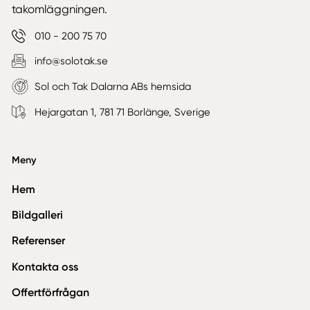
takomläggningen.
010 - 200 75 70
info@solotak.se
Sol och Tak Dalarna ABs hemsida
Hejargatan 1, 781 71 Borlänge, Sverige
Meny
Hem
Bildgalleri
Referenser
Kontakta oss
Offertförfrågan