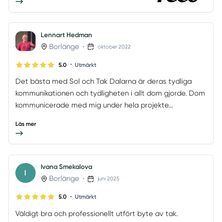
Lennart Hedman
Borlänge
•
oktober 2022
•
5.0
Utmärkt
Det bästa med Sol och Tak Dalarna är deras tydliga
kommunikationen och tydligheten i allt dom gjorde. Dom
kommunicerade med mig under hela projekte...
Läs mer
Ivana Smekalova
I
Borlänge
•
juni 2025
•
5.0
Utmärkt
Väldigt bra och professionellt utfört byte av tak.