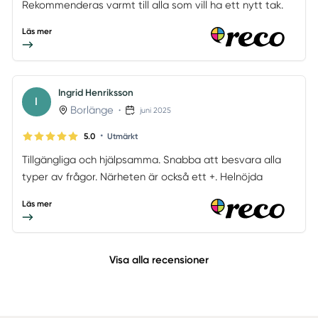
Rekommenderas varmt till alla som vill ha ett nytt tak.
Läs mer
Ingrid Henriksson
I
Borlänge
•
juni 2025
•
5.0
Utmärkt
Tillgängliga och hjälpsamma. Snabba att besvara alla
typer av frågor. Närheten är också ett +. Helnöjda
Läs mer
Visa alla recensioner