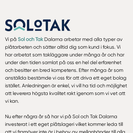
Vi på
Sol och Tak
Dalarna arbetar med alla typer av
plåtarbeten och sätter alltid dig som kund i fokus. Vi
har arbetat som takläggare under många år och har
under den tiden samlat på oss en hel del erfarenhet
och besitter en bred kompetens. Efter många år som
anställda bestämde vi oss för att driva ett eget bolag
istället. Anledningen är enkel, vi vill ha tid och möjlighet
att leverera högsta kvalitet rakt igenom som vi vet att
vi kan.
Nu efter några år så har vi på Sol och Tak Dalarna
investerat i ett eget plåtslageri vilket kommer leda till
att vi framöver inte är i behov av mellanhänder till alla