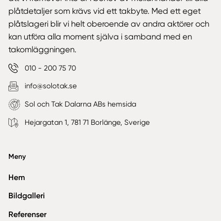
plåtdetaljer som krävs vid ett takbyte. Med ett eget
plåtslageri blir vi helt oberoende av andra aktörer och
kan utföra alla moment själva i samband med en
takomläggningen.
010 - 200 75 70
info@solotak.se
Sol och Tak Dalarna ABs hemsida
Hejargatan 1, 781 71 Borlänge, Sverige
Meny
Hem
Bildgalleri
Referenser